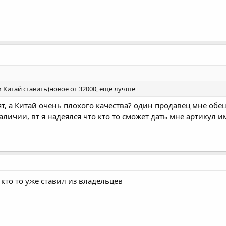
Китай ставить)новое от 32000, ещё лучше
т, а Китай очень плохого качества? один продавец мне обещ
наличии, вт я надеялся что кто то сможет дать мне артикул
 кто то уже ставил из владельцев