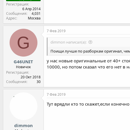
Регистрация
6 Апр 2014
Сообщения
4,031
Адрес
Москва
7 Фев 2019
G
dimmon написал(а):
Поищи лучше по разборкам оригинал, чем 
у нас новые оригинальные от 40+ стоя
G46UNIT
10000, но потом сказал что его нет в 
Новичок
Регистрация
20 Окт 2018
Сообщения
30
7 Фев 2019
Тут врядли кто то скажет,если конечно
dimmon