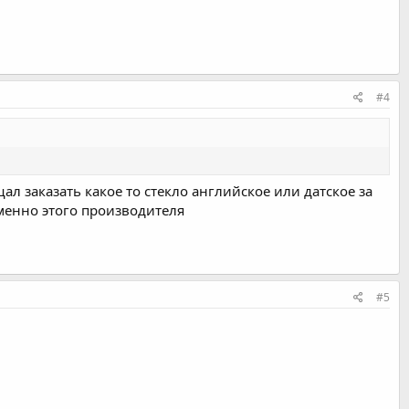
#4
ал заказать какое то стекло английское или датское за
 именно этого производителя
#5