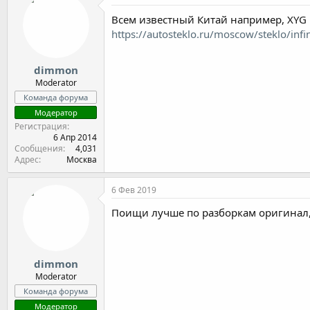
Всем известный Китай например, XYG 
https://autosteklo.ru/moscow/steklo/infi
dimmon
Moderator
Команда форума
Модератор
Регистрация
6 Апр 2014
Сообщения
4,031
Адрес
Москва
6 Фев 2019
Поищи лучше по разборкам оригинал, 
dimmon
Moderator
Команда форума
Модератор