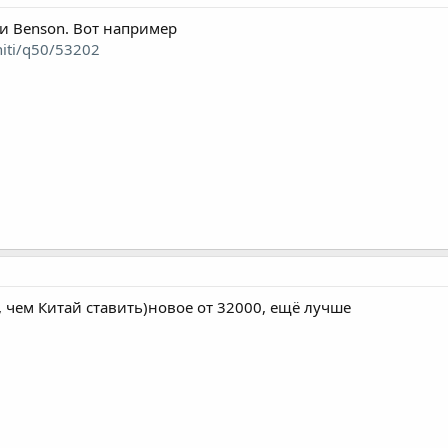
и Benson. Вот например
niti/q50/53202
чем Китай ставить)новое от 32000, ещё лучше