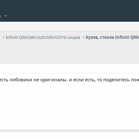
и
Infiniti Q50/Q60 (G25/G35/G37/G coupe)
Кузов, стекла Infiniti Q50
есть лобовики не оригиналы. и если есть, то поделитесь по