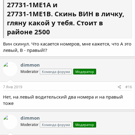
27731-1ME1A и
27731-1ME1B. Скинь ВИН в личку,
гляну какой у тебя. Стоит в
районе 2500
Вин скинул. Что касается номеров, мне кажется, что А это
левый, В - правый!?
dimmon
Moderator
Команда форума
Модератор
7 Янв 2019
#16
Нет, на левый водительский два номера и на правый
тоже
dimmon
Moderator
Команда форума
Модератор