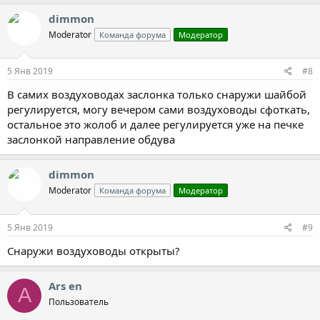
dimmon
Moderator
Команда форума
Модератор
5 Янв 2019
#8
В самих воздуховодах заслонка только снаружи шайбой
регулируется, могу вечером сами воздуховоды сфоткать,
остальное это жолоб и далее регулируется уже на печке
заслонкой направление обдува
dimmon
Moderator
Команда форума
Модератор
5 Янв 2019
#9
Снаружи воздуховоды открыты?
Ars en
A
Пользователь