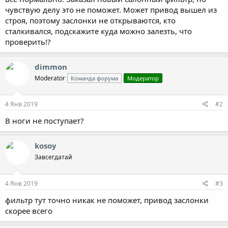
чувствую делу это не поможет. Может привод вышел из
строя, поэтому заслонки не открываются, кто
сталкивался, подскажите куда можно залезть, что
проверить!?
dimmon
Moderator
Команда форума
Модератор
4 Янв 2019
#2
В ноги не поступает?
kosoy
Завсегдатай
4 Янв 2019
#3
фильтр тут точно никак не поможет, привод заслонки
скорее всего