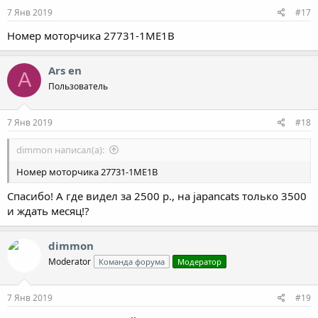
7 Янв 2019
#17
Номер моторчика 27731-1ME1B
Ars en
A
Пользователь
7 Янв 2019
#18
dimmon написал(а):
Номер моторчика 27731-1ME1B
Спасибо! А где видел за 2500 р., на japancats только 3500
и ждать месяц!?
dimmon
Moderator
Команда форума
Модератор
7 Янв 2019
#19