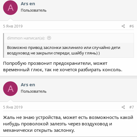
Ars en
A
Пользователь
5 Янв 2019
#6
dimmon написал(а):
Возможно привод заслонки заклинило или случайно дети
воздуховод не закрыли спереди, шайбу глянь) )
Попробую прозвонит предохранители, может
временный глюк, так не хочется разбирать консоль.
Ars en
A
Пользователь
5 Янв 2019
#7
Жаль не знаю устройства, может есть возможность какой
нибудь проволокой залезть через воздуховод и
механически открыть заслонку.