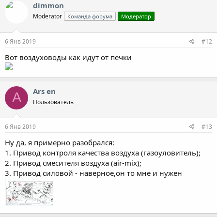
dimmon
Moderator
Команда форума
Модератор
6 Янв 2019
#12
Вот воздуховоды как идут от печки
Ars en
A
Пользователь
6 Янв 2019
#13
Ну да, я примерно разобрался:
1. Привод контроля качества воздуха (газоуловитель);
2. Привод смесителя воздуха (air-mix);
3. Привод силовой - наверное,он то мне и нужен