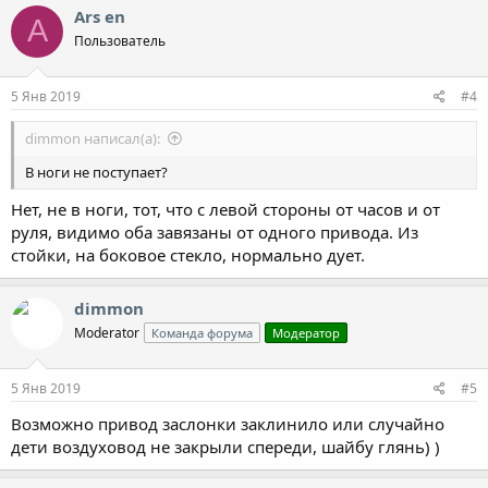
Ars en
A
Пользователь
5 Янв 2019
#4
dimmon написал(а):
В ноги не поступает?
Нет, не в ноги, тот, что с левой стороны от часов и от
руля, видимо оба завязаны от одного привода. Из
стойки, на боковое стекло, нормально дует.
dimmon
Moderator
Команда форума
Модератор
5 Янв 2019
#5
Возможно привод заслонки заклинило или случайно
дети воздуховод не закрыли спереди, шайбу глянь) )