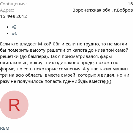
Сообщения
16
Адрес
Воронежская обл., г.Бобров
15 Фев 2012
#6
Если кто владеет М-кой 08г и если не трудно, то не могли
бы померить высоту решетки от капота до низа той самой
решетки (до бампера). Так я присматривался, фары
одинаковые, вокруг них одинаково вроде, похожа по
форме, но есть некоторые сомнения. А у нас таких машин
три на всю область, вместе с моей, которых я видел, но ни
разу не получилось попасть где-нибудь вместе(((((
R
REM