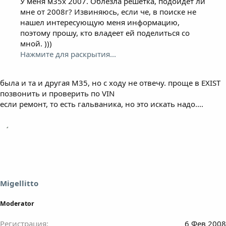
У меня м35х 2007. Облезла решетка, подойдет ли
мне от 2008г? Извиняюсь, если че, в поиске не
нашел интересующую меня информацию,
поэтому прошу, кто владеет ей поделиться со
мной. )))
Нажмите для раскрытия...
была и та и другая М35, но с ходу не отвечу. проще в EXIST
позвонить и проверить по VIN
если ремонт, то есть гальваника, но это искать надо....
Migellitto
Moderator
Регистрация
6 Фев 2008