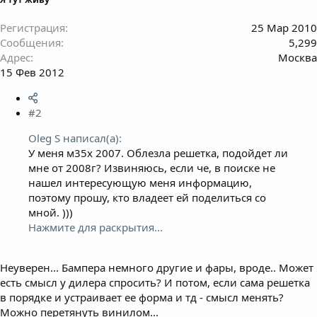
Регистрация
25 Мар 2010
Сообщения
5,299
Адрес
Москва
15 Фев 2012
#2
Oleg S написал(а):
У меня м35х 2007. Облезла решетка, подойдет ли
мне от 2008г? Извиняюсь, если че, в поиске не
нашел интересующую меня информацию,
поэтому прошу, кто владеет ей поделиться со
мной. )))
Нажмите для раскрытия...
Неуверен... Бампера немного другие и фары, вроде.. Может
есть смысл у дилера спросить? И потом, если сама решетка
в порядке и устраивает ее форма и тд - смысл менять?
Можно перетянуть винилом...