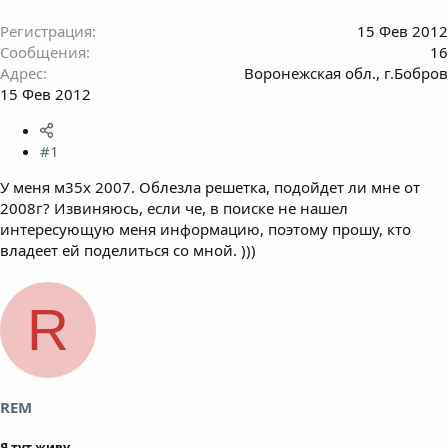
Регистрация
15 Фев 2012
Сообщения
16
Адрес
Воронежская обл., г.Бобров
15 Фев 2012
#1
У меня м35х 2007. Облезла решетка, подойдет ли мне от
2008г? Извиняюсь, если че, в поиске не нашел
интересующую меня информацию, поэтому прошу, кто
владеет ей поделиться со мной. )))
R
REM
Я тут живу