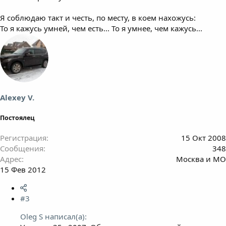
Я соблюдаю такт и честь, по месту, в коем нахожусь:
То я кажусь умней, чем есть... То я умнее, чем кажусь...
Alexey V.
Постоялец
Регистрация
15 Окт 2008
Сообщения
348
Адрес
Москва и МО
15 Фев 2012
#3
Oleg S написал(а):