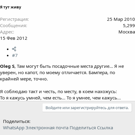
Я тут живу
Регистрация
25 Мар 2010
Сообщения
5,299
Адрес
Москва
15 Фев 2012
#7
Oleg S
, Там могут быть посадочные места другие... Я не
уверен, но капот, по моему отличается. Бампера, по
крайней мере, точно.
Я соблюдаю такт и честь, по месту, в коем нахожусь:
То я кажусь умней, чем есть... То я умнее, чем кажусь...
Войдите или зарегистрируйтесь для ответа.
Поделиться:
WhatsApp
Электронная почта
Поделиться
Ссылка