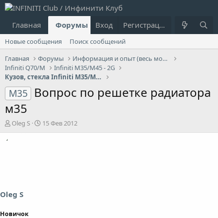
Главная
Форумы
Вход
Что нового?
Регистрация
Пользовател
Новые сообщения
Поиск сообщений
Главная
Форумы
Информация и опыт (весь модельный ряд Infiniti)
Infiniti Q70/M
Infiniti M35/M45 - 2G
Кузов, стекла Infiniti M35/M45
Вопрос по решетке радиатора
M35
м35
А
Д
Oleg S
15 Фев 2012
в
а
т
т
о
а
р
н
т
а
е
ч
м
а
ы
л
Oleg S
а
Новичок