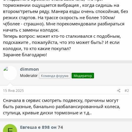
торможении ощущается вибрация , когда сидишь на
втором/третьем ряду. Манера езды очень спокойная, без
резких стартов. На трассе скорость не более 100км/
ч(более - страшно). Мне порекомендовали разбираться
начать с замены колодок.
Теперь вопрос: может кто-то сталкивался с подобным,
подскажите , пожалуйста, что это может быть? И если
колодки, то кто какие покупал?
Заранее благодарю!
dimmon
Moderator
Команда форума
Модератор
15 Янв 2025
#2
Сначала в сервис смотреть подвеску, причины могут
быть разные, банально разбалансированный колеса,
ступица, кривые диски тормозные и т.д..
Евгеша е 898 он 74
Е